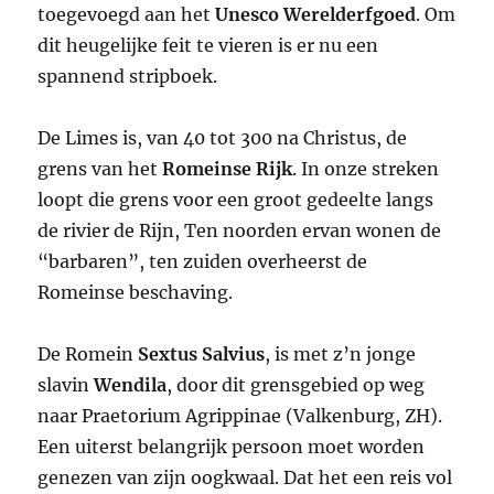
toegevoegd aan het
Unesco Werelderfgoed
. Om
dit heugelijke feit te vieren is er nu een
spannend stripboek.
De Limes is, van 40 tot 300 na Christus, de
grens van het
Romeinse Rijk
. In onze streken
loopt die grens voor een groot gedeelte langs
de rivier de Rijn, Ten noorden ervan wonen de
“barbaren”, ten zuiden overheerst de
Romeinse beschaving.
De Romein
Sextus Salvius
, is met z’n jonge
slavin
Wendila
, door dit grensgebied op weg
naar Praetorium Agrippinae (Valkenburg, ZH).
Een uiterst belangrijk persoon moet worden
genezen van zijn oogkwaal. Dat het een reis vol