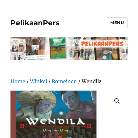
PelikaanPers
MENU
Home
/
Winkel
/
Romeinen
/ Wendila