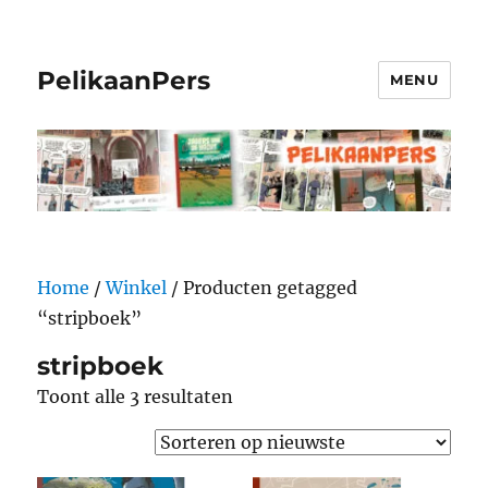
PelikaanPers
MENU
Home
/
Winkel
/ Producten getagged
“stripboek”
stripboek
Gesorteerd
Toont alle 3 resultaten
op
nieuwste